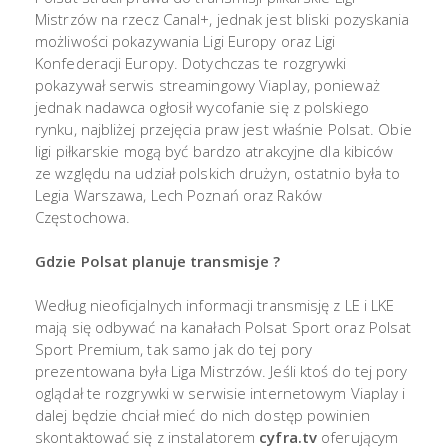
Mistrzów na rzecz Canal+, jednak jest bliski pozyskania
możliwości pokazywania Ligi Europy oraz Ligi
Konfederacji Europy. Dotychczas te rozgrywki
pokazywał serwis streamingowy Viaplay, ponieważ
jednak nadawca ogłosił wycofanie się z polskiego
rynku, najbliżej przejęcia praw jest właśnie Polsat. Obie
ligi piłkarskie mogą być bardzo atrakcyjne dla kibiców
ze względu na udział polskich drużyn, ostatnio była to
Legia Warszawa, Lech Poznań oraz Raków
Częstochowa.
Gdzie Polsat planuje transmisje ?
Według nieoficjalnych informacji transmisję z LE i LKE
mają się odbywać na kanałach Polsat Sport oraz Polsat
Sport Premium, tak samo jak do tej pory
prezentowana była Liga Mistrzów. Jeśli ktoś do tej pory
oglądał te rozgrywki w serwisie internetowym Viaplay i
dalej będzie chciał mieć do nich dostęp powinien
skontaktować się z instalatorem
cyfra.tv
oferującym