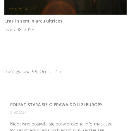
Cras in sem in arcu ultrices
mars 08, 2018
Ilość głosów:
99
, Ocena:
4.7
POLSAT STARA SIĘ O PRAWA DO LIGI EUROPY
31.03.2024
Niedawno pojawiła się potwierdzona informacja, że
Polsat stracił prawa do transmisji piłkarskie Ligi