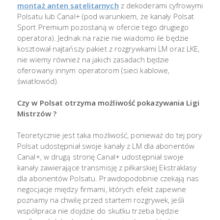
montaż anten satelitarnych
z dekoderami cyfrowymi
Polsatu lub Canal+ (pod warunkiem, że kanały Polsat
Sport Premium pozostaną w ofercie tego drugiego
operatora). Jednak na razie nie wiadomo ile będzie
kosztował najtańszy pakiet z rozgrywkami LM oraz LKE,
nie wiemy również na jakich zasadach będzie
oferowany innym operatorom (sieci kablowe,
światłowód).
Czy w Polsat otrzyma możliwość pokazywania Ligi
Mistrzów ?
Teoretycznie jest taka możliwość, ponieważ do tej pory
Polsat udostępniał swoje kanały z LM dla abonentów
Canal+, w drugą stronę Canal+ udostępniał swoje
kanały zawierające transmisję z piłkarskiej Ekstraklasy
dla abonentów Polsatu. Prawdopodobnie czekają nas
negocjacje między firmami, których efekt zapewne
poznamy na chwilę przed startem rozgrywek, jeśli
współpraca nie dojdzie do skutku trzeba będzie