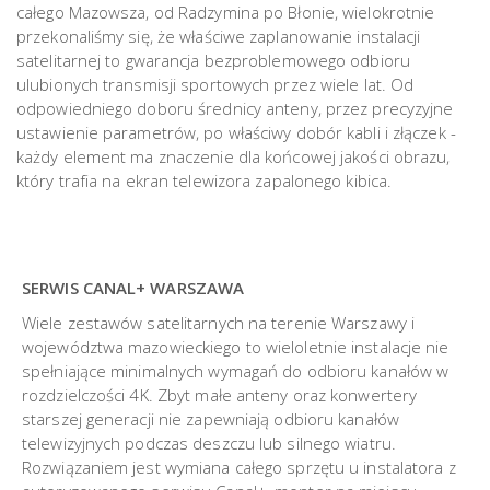
całego Mazowsza, od Radzymina po Błonie, wielokrotnie
przekonaliśmy się, że właściwe zaplanowanie instalacji
satelitarnej to gwarancja bezproblemowego odbioru
ulubionych transmisji sportowych przez wiele lat. Od
odpowiedniego doboru średnicy anteny, przez precyzyjne
ustawienie parametrów, po właściwy dobór kabli i złączek -
każdy element ma znaczenie dla końcowej jakości obrazu,
który trafia na ekran telewizora zapalonego kibica.
SERWIS CANAL+ WARSZAWA
Wiele zestawów satelitarnych na terenie Warszawy i
województwa mazowieckiego to wieloletnie instalacje nie
spełniające minimalnych wymagań do odbioru kanałów w
rozdzielczości 4K. Zbyt małe anteny oraz konwertery
starszej generacji nie zapewniają odbioru kanałów
telewizyjnych podczas deszczu lub silnego wiatru.
Rozwiązaniem jest wymiana całego sprzętu u instalatora z