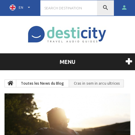
EN
MENU
Toutes les News du Blog
Cras in sem in arcu ultrices