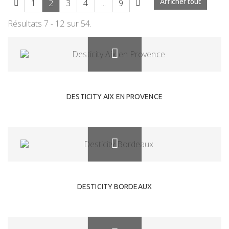
1
2
3
4
...
9
Afficher tout
Résultats 7 - 12 sur 54.
DESTICITY AIX EN PROVENCE
DESTICITY BORDEAUX