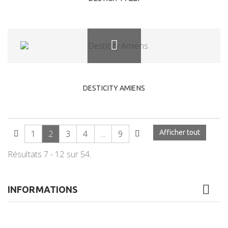
DESTICITY AMIENS
1
2
3
4
...
9
Afficher tout
Résultats 7 - 12 sur 54.
INFORMATIONS