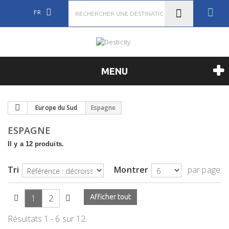
FR
MENU
Europe du Sud
Espagne
ESPAGNE
Il y a 12 produits.
Tri
Montrer
par page
1
2
Afficher tout
Résultats 1 - 6 sur 12.