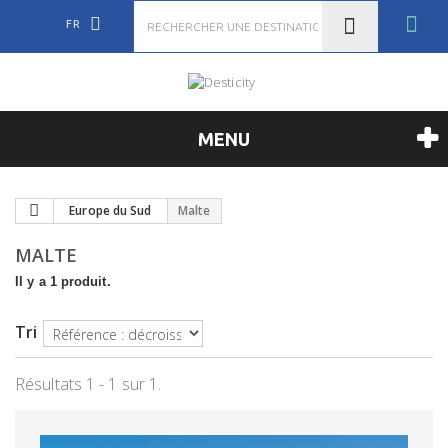
FR
MENU
Europe du Sud
Malte
MALTE
Il y a 1 produit.
Tri
Résultats 1 - 1 sur 1.