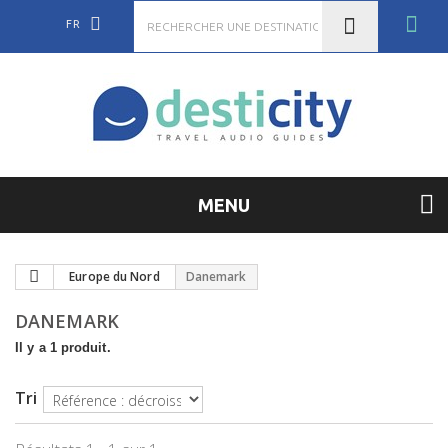
FR
MENU
Europe du Nord
Danemark
DANEMARK
Il y a 1 produit.
Tri