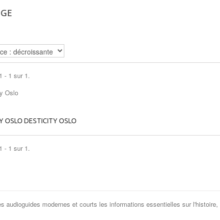
ÈGE
 - 1 sur 1.
TY OSLO
DESTICITY OSLO
 - 1 sur 1.
es audioguides modernes et courts les informations essentielles sur l'histoire,