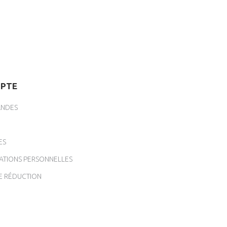
PTE
NDES
ES
ATIONS PERSONNELLES
E RÉDUCTION