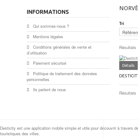
NORV
INFORMATIONS
Tri
Qui sommes-nous ?
Mentions légales
Conditions générales de vente et
Résultats 1
d’utilisation
Paiement sécurisé
Détails
Politique de traitement des données
DESTICI
personnelles
Ils parlent de nous
Résultats 1
Desticity est une application mobile simple et utile pour découvrir à travers d
touristiques des villes.