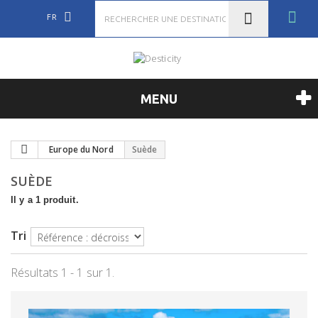
FR
MENU
Europe du Nord
Suède
SUÈDE
Il y a 1 produit.
Tri
Résultats 1 - 1 sur 1.