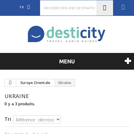
FR
MENU
Europe Orientale
Ukraine
UKRAINE
Il y a 3 produits.
Tri