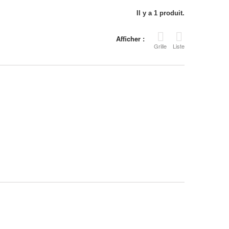
Il y a 1 produit.
Afficher :
Grille
Liste