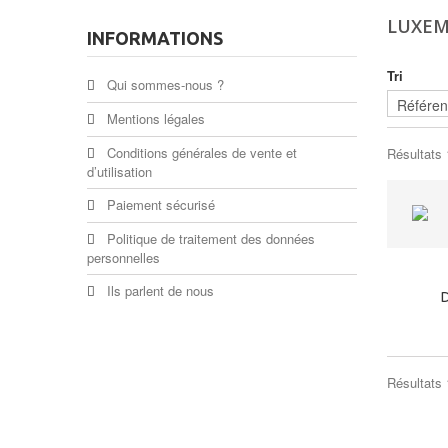
LUXE
INFORMATIONS
Tri
Qui sommes-nous ?
Mentions légales
Conditions générales de vente et
Résultats 1
d’utilisation
Paiement sécurisé
Politique de traitement des données
personnelles
Ils parlent de nous
Résultats 1