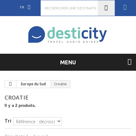
FR
MENU
Europe du Sud
Croatie
CROATIE
Il y a 2 produits.
Tri