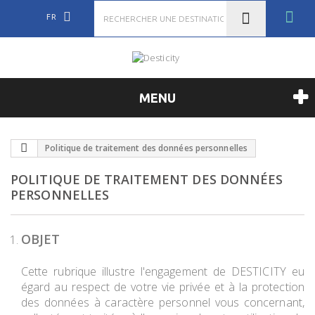
FR
MENU
Politique de traitement des données personnelles
POLITIQUE DE TRAITEMENT DES DONNÉES
PERSONNELLES
OBJET
Cette rubrique illustre l'engagement de DESTICITY eu
égard au respect de votre vie privée et à la protection
des données à caractère personnel vous concernant,