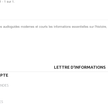
 - 1 sur 1.
es audioguides modernes et courts les informations essentielles sur l'histoire,
LETTRE D'INFORMATIONS
PTE
NDES
ES