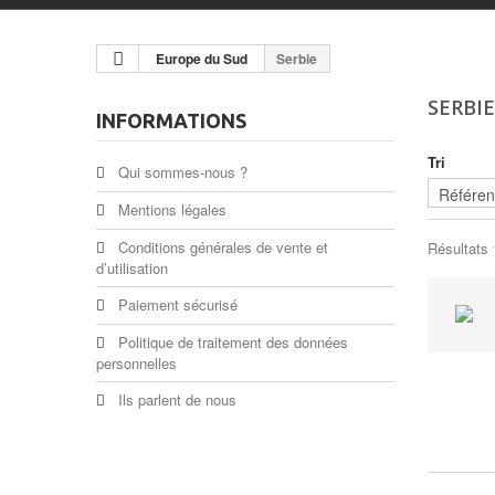
Europe du Sud
Serbie
SERBI
INFORMATIONS
Tri
Qui sommes-nous ?
Mentions légales
Conditions générales de vente et
Résultats 1
d’utilisation
Paiement sécurisé
Politique de traitement des données
personnelles
Ils parlent de nous