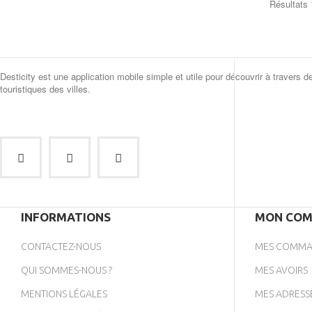
Résultats 1
Desticity est une application mobile simple et utile pour découvrir à travers d
touristiques des villes.
INFORMATIONS
MON COM
CONTACTEZ-NOUS
MES COMMA
QUI SOMMES-NOUS ?
MES AVOIRS
MENTIONS LÉGALES
MES ADRESS