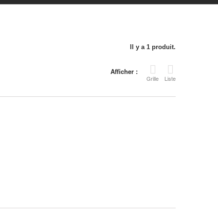
Il y a 1 produit.
Afficher :
Grille
Liste