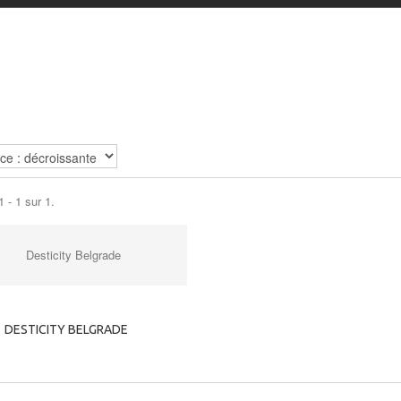
E
 - 1 sur 1.
DESTICITY BELGRADE