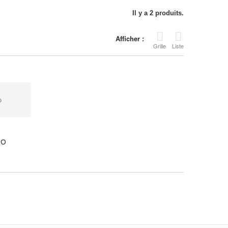
Il y a 2 produits.
Afficher :
Grille
Liste
CO