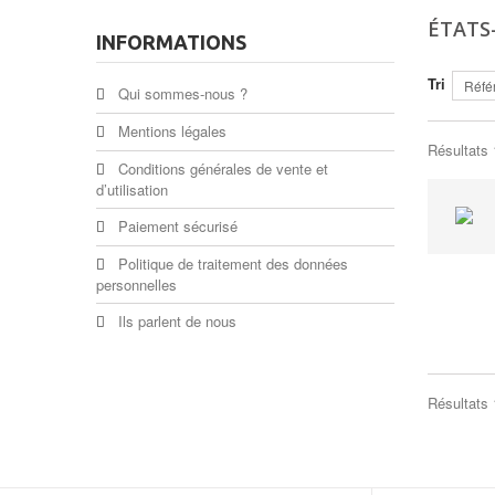
ÉTATS
INFORMATIONS
Tri
Réfé
Qui sommes-nous ?
Mentions légales
Résultats 1
Conditions générales de vente et
d’utilisation
Paiement sécurisé
Politique de traitement des données
personnelles
Ils parlent de nous
Résultats 1