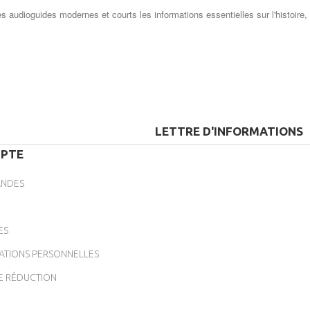
es audioguides modernes et courts les informations essentielles sur l'histoire,
LETTRE D'INFORMATIONS
PTE
NDES
ES
ATIONS PERSONNELLES
E RÉDUCTION