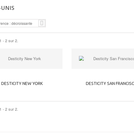
-UNIS
rence : décroissante
 - 2 sur 2.
DESTICITY NEW YORK
DESTICITY SAN FRANCIS
 - 2 sur 2.