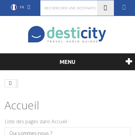
FR
MENU
Accueil
Liste des pages dans Accueil :
Qui sommes-nous ?