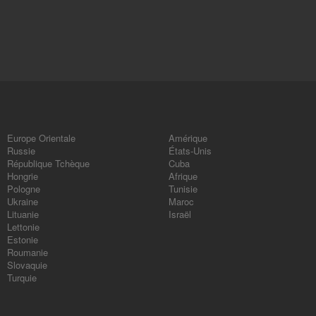
Europe Orientale
Amérique
Russie
États-Unis
République Tchèque
Cuba
Hongrie
Afrique
Pologne
Tunisie
Ukraine
Maroc
Lituanie
Israël
Lettonie
Estonie
Roumanie
Slovaquie
Turquie