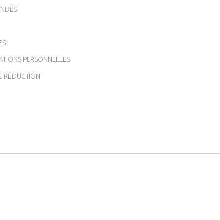
NDES
ES
ATIONS PERSONNELLES
E RÉDUCTION