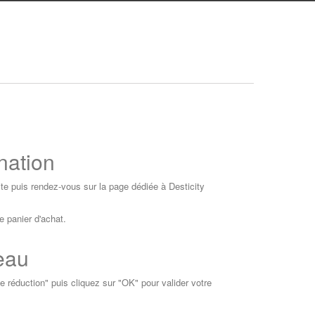
nation
te puis rendez-vous sur la page dédiée à Desticity
e panier d'achat.
eau
 réduction" puis cliquez sur "OK" pour valider votre