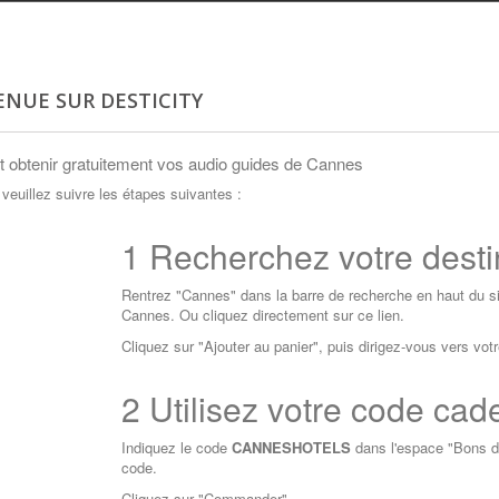
ENUE SUR DESTICITY
obtenir gratuitement vos audio guides de Cannes
 veuillez suivre les étapes suivantes :
1
Recherchez votre desti
Rentrez "Cannes" dans la barre de recherche en haut du si
Cannes. Ou cliquez directement sur
ce lien
.
Cliquez sur "Ajouter au panier", puis dirigez-vous vers votr
2
Utilisez votre code cad
Indiquez le code
CANNESHOTELS
dans l'espace "Bons de
code.
Cliquez sur "Commander".