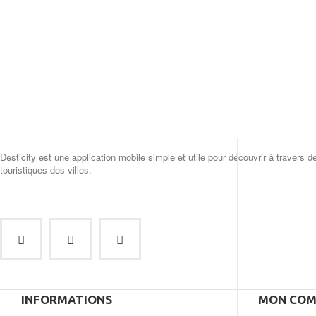
Desticity est une application mobile simple et utile pour découvrir à travers d
touristiques des villes.
INFORMATIONS
MON COM