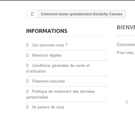
Comment tester gratuitement Desticity Cannes
BIENV
INFORMATIONS
Comment 
Qui sommes-nous ?
Pour cela,
Mentions légales
Conditions générales de vente et
d’utilisation
Paiement sécurisé
Politique de traitement des données
personnelles
Ils parlent de nous