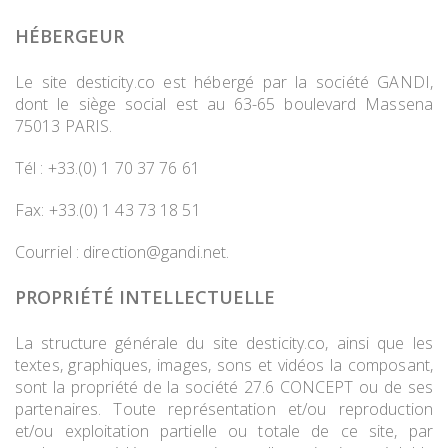
HÉBERGEUR
Le site desticity.co est hébergé par la société GANDI,
dont le siège social est au 63-65 boulevard Massena
75013 PARIS.
Tél : +33.(0) 1 70 37 76 61
Fax: +33.(0) 1 43 73 18 51
Courriel :
direction@gandi.net
.
PROPRIÉTÉ INTELLECTUELLE
La structure générale du site desticity.co, ainsi que les
textes, graphiques, images, sons et vidéos la composant,
sont la propriété de la société 27.6 CONCEPT ou de ses
partenaires. Toute représentation et/ou reproduction
et/ou exploitation partielle ou totale de ce site, par