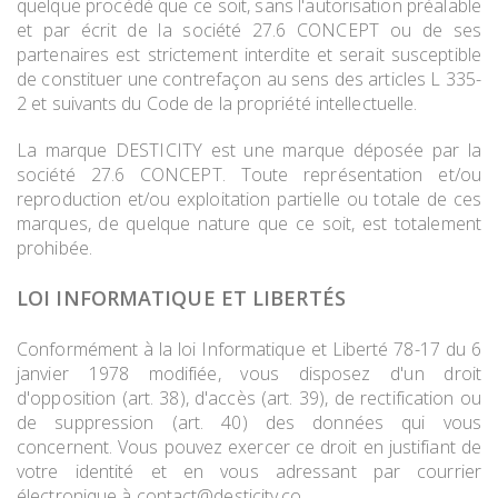
quelque procédé que ce soit, sans l'autorisation préalable
et par écrit de la société 27.6 CONCEPT ou de ses
partenaires est strictement interdite et serait susceptible
de constituer une contrefaçon au sens des articles L 335-
2 et suivants du Code de la propriété intellectuelle.
La marque DESTICITY est une marque déposée par la
société 27.6 CONCEPT. Toute représentation et/ou
reproduction et/ou exploitation partielle ou totale de ces
marques, de quelque nature que ce soit, est totalement
prohibée.
LOI INFORMATIQUE ET LIBERTÉS
Conformément à la loi Informatique et Liberté 78-17 du 6
janvier 1978 modifiée, vous disposez d'un droit
d'opposition (art. 38), d'accès (art. 39), de rectification ou
de suppression (art. 40) des données qui vous
concernent. Vous pouvez exercer ce droit en justifiant de
votre identité et en vous adressant par courrier
électronique à
contact@desticity.co
.