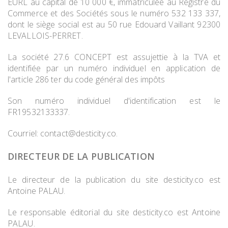
EURL au capital de 10 000 €, immatriculée au Registre du
Commerce et des Sociétés sous le numéro 532 133 337,
dont le siège social est au 50 rue Edouard Vaillant 92300
LEVALLOIS-PERRET.
La société 27.6 CONCEPT est assujettie à la TVA et
identifiée par un numéro individuel en application de
l'article 286 ter du code général des impôts
Son numéro individuel d'identification est le
FR19532133337.
Courriel:
contact@desticity.co
.
DIRECTEUR DE LA PUBLICATION
Le directeur de la publication du site desticity.co est
Antoine PALAU.
Le responsable éditorial du site desticity.co est Antoine
PALAU.