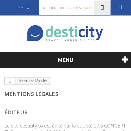
FR
MENU
Mentions légales
MENTIONS LÉGALES
ÉDITEUR
Le site desticity.co est édité par la société 27.6 CONCEPT,