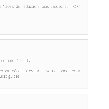
e "Bons de réduction" puis cliquez sur "OK"
 compte Desticity.
seront nécessaires pour vous connecter à
audio guides.