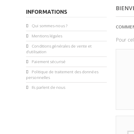
BIENV
INFORMATIONS
Qui sommes-nous ?
COMMEN
Mentions légales
Pour cela
Conditions générales de vente et
d’utilisation
Paiement sécurisé
Politique de traitement des données
personnelles
Ils parlent de nous