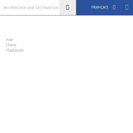
FRANÇAIS
Asie
Chine
Thaïlande