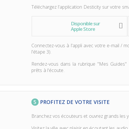
Téléchargez l'application Desticity sur votre s
Disponible sur
Apple Store
Connectez-vous à l'appli avec votre e-mail / m
l'étape 3).
Rendez-vous dans la rubrique "Mes Guides" e
prêts à l'écoute.
5
PROFITEZ DE VOTRE VISITE
Branchez vos écouteurs et ouvrez grands les y
Visitez la ville avec plaisir en écoutant les aud