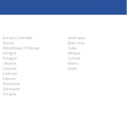
Europe Orientale
Amérique
Russie
États-Unis
République Tchèque
Cuba
Hongrie
Afrique
Pologne
Tunisie
Ukraine
Maroc
Lituanie
Israël
Lettonie
Estonie
Roumanie
Slovaquie
Turquie