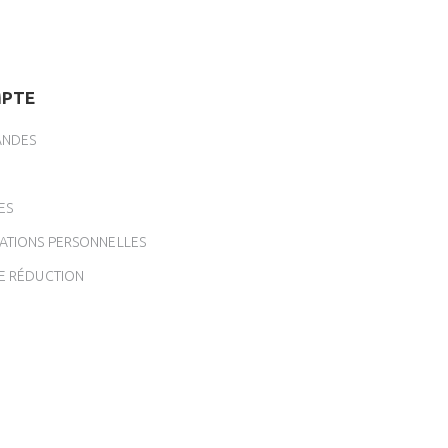
PTE
NDES
ES
ATIONS PERSONNELLES
E RÉDUCTION