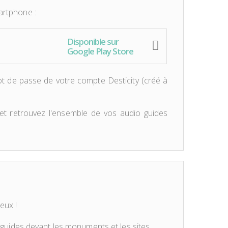
martphone :
Disponible sur
Google Play Store
ot de passe de votre compte Desticity (créé à
t retrouvez l'ensemble de vos audio guides
eux !
io guides devant les monuments et les sites.