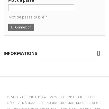
Mot de passe
Mot de passe oublié ?
Connexion
INFORMATIONS
DESTICITY EST UNE APPLICATION MOBILE SIMPLE ET UTILE POUR
DÉCOUVRIR À TRAVERS DES AUDIOGUIDES MODERNES ET COURTS
LES INFORMATIONS ESSENTIELLES SUR L'HISTOIRE, L'ARCHITECTURE