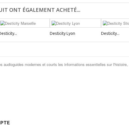
UIT ONT ÉGALEMENT ACHETÉ...
Desticity...
Desticity Lyon
Desticity...
es audioguides modernes et courts les informations essentielles sur l'histoire,
PTE