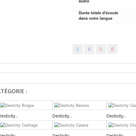
audio
Durée totale d'écoute
dans votre langue
TÉGORIE :
Desticity...
Desticity...
Desticity...
Desticity...
Desticity...
Desticity...