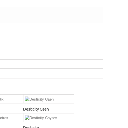
Desticity Caen
Desticity...