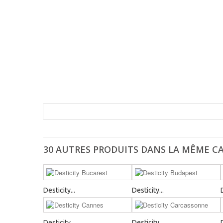
30 AUTRES PRODUITS DANS LA MÊME CA
Desticity...
Desticity...
Desticity...
Desticity...