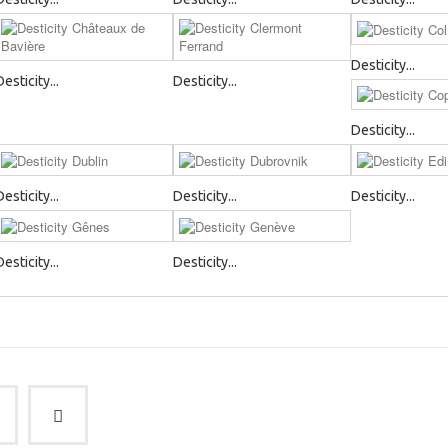
Desticity...
Desticity...
Desticity...
Desticity...
Desticity...
Desticity...
Desticity...
Desticity...
Desticity...