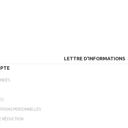
LETTRE D'INFORMATIONS
PTE
NDES
ES
ATIONS PERSONNELLES
E RÉDUCTION