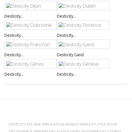
Desticity...
Desticity...
Desticity...
Desticity...
Desticity...
Desticity Gand
Desticity...
Desticity...
DESTICITY EST UNE APPLICATION MOBILE SIMPLE ET UTILE POUR
DÉCOUVRIR À TRAVERS DES AUDIOGUIDES MODERNES ET COURTS