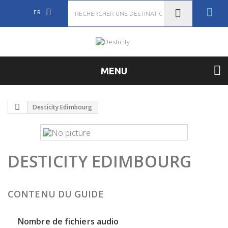
FR
MENU
Desticity Edimbourg
DESTICITY EDIMBOURG
CONTENU DU GUIDE
Nombre de fichiers audio