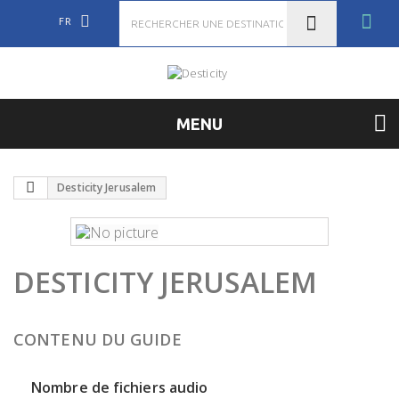
FR
MENU
Desticity Jerusalem
DESTICITY JERUSALEM
CONTENU DU GUIDE
Nombre de fichiers audio